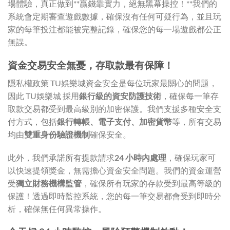
場體驗，真正做到**贏錢靠實力，絕無黑幕操控！**我們的
系統會定期審查遊戲數據，確保沒有任何可疑行為，並且玩
家的每筆投注都能被完整記錄，確保您的每一場遊戲都公正
無誤。
資金交易安全無憂，存取款最有保障！
隱私權政策 TU娛樂城資金安全是每位玩家最關心的問題，
因此 TU娛樂城 採用
銀行級的資安防護技術
，確保每一筆存
取款交易都受到最高級別的加密保護。我們支援多種安全支
付方式，包括
銀行轉帳、電子支付、加密貨幣
等，所有交易
均由
雙重身份驗證機制
確保安全。
此外，我們承諾所有提款請求
24 小時內處理
，確保玩家可
以快速提領獎金，無需擔心資金安全問題。我們的資金運營
受
獨立財務機構監管
，確保所有玩家的存款受到最高等級的
保護！透過即時監控系統，您的每一筆交易都會受到即時分
析，確保無任何異常操作。