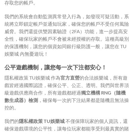
存取您的帳戶。
我們的系統會自動監測異常登入行為，如發現可疑活動，系
統將立即鎖定帳戶並通知玩家，確保您的帳戶不受任何風險
威脅。我們還提供雙因素驗證（2FA）功能，進一步提高安
全性，確保玩家的帳戶不會被未經授權的存取。這種高級別
的保護機制，讓您的個資如同銀行級防護一般，讓您在 TU
娛樂城 內無憂遊玩！
公平遊戲機制，讓您每一次下注都安心！
隱私權政策 TU娛樂城 作為
官方直營
的合法娛樂城，所有遊
戲皆經過國際認證，確保公平、公正、透明。我們與世界頂
級遊戲供應商合作，所有遊戲都經過
獨立機構 RNG（隨機
數生成器）檢測
，確保每一次的下注結果都是隨機且無法操
控的。
我們的
隱私權政策 TU娛樂城
不僅保障玩家的個人資訊，還
確保遊戲環境的公平性，讓每位玩家都能享受到最真實的賭