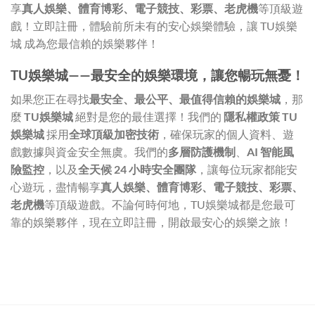
享
真人娛樂、體育博彩、電子競技、彩票、老虎機
等頂級遊
戲！立即註冊，體驗前所未有的安心娛樂體驗，讓 TU娛樂
城 成為您最信賴的娛樂夥伴！
TU娛樂城——最安全的娛樂環境，讓您暢玩無憂！
如果您正在尋找
最安全、最公平、最值得信賴的娛樂城
，那
麼
TU娛樂城
絕對是您的最佳選擇！我們的
隱私權政策 TU
娛樂城
採用
全球頂級加密技術
，確保玩家的個人資料、遊
戲數據與資金安全無虞。我們的
多層防護機制
、
AI 智能風
險監控
，以及
全天候 24 小時安全團隊
，讓每位玩家都能安
心遊玩，盡情暢享
真人娛樂、體育博彩、電子競技、彩票、
老虎機
等頂級遊戲。不論何時何地，TU娛樂城都是您最可
靠的娛樂夥伴，現在立即註冊，開啟最安心的娛樂之旅！