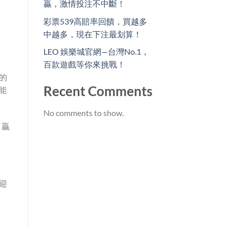
贏，激情投注不中斷！
彩票539高賠率回饋，買越多
中越多，現在下注最划算！
LEO 娛樂城官網—台灣No.1，
百款遊戲等你來挑戰！
的
Recent Comments
能
No comments to show.
，贏
迎