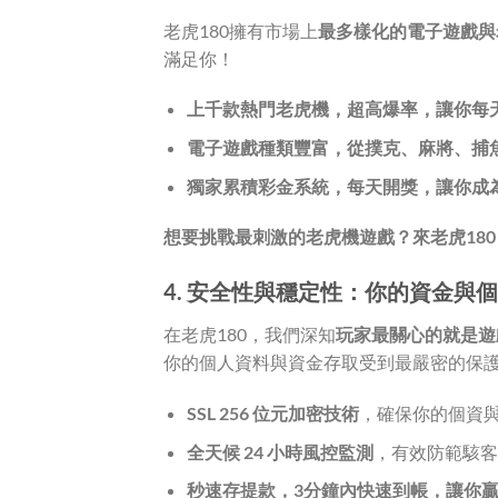
老虎180擁有市場上
最多樣化的電子遊戲與
滿足你！
上千款熱門老虎機，超高爆率，讓你每
電子遊戲種類豐富，從撲克、麻將、捕
獨家累積彩金系統，每天開獎，讓你成
想要挑戰最刺激的老虎機遊戲？來老虎18
4. 安全性與穩定性：你的資金與
在老虎180，我們深知
玩家最關心的就是遊
你的個人資料與資金存取受到最嚴密的保
SSL 256 位元加密技術
，確保你的個資
全天候 24 小時風控監測
，有效防範駭客
秒速存提款，3分鐘內快速到帳，讓你