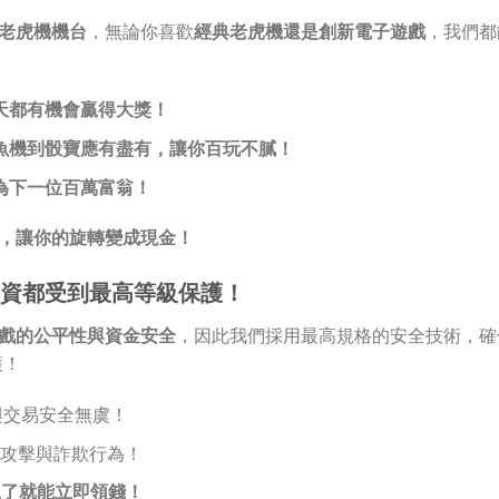
老虎機機台
，無論你喜歡
經典老虎機還是創新電子遊戲
，我們都
天都有機會贏得大獎！
魚機到骰寶應有盡有，讓你百玩不膩！
為下一位百萬富翁！
0，讓你的旋轉變成現金！
個資都受到最高等級保護！
戲的公平性與資金安全
，因此我們採用最高規格的安全技術，確
護！
與交易安全無虞！
攻擊與詐欺行為！
贏了就能立即領錢！