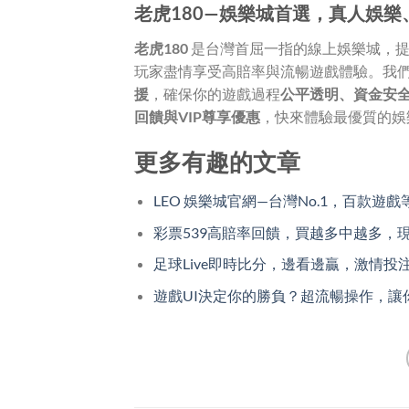
老虎180—娛樂城首選，真人娛
老虎180
是台灣首屈一指的線上娛樂城，
玩家盡情享受高賠率與流暢遊戲體驗。我
援
，確保你的遊戲過程
公平透明、資金安
回饋與VIP尊享優惠
，快來體驗最優質的娛
更多有趣的文章
LEO 娛樂城官網—台灣No.1，百款遊
彩票539高賠率回饋，買越多中越多，
足球Live即時比分，邊看邊贏，激情投
遊戲UI決定你的勝負？超流暢操作，讓